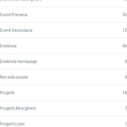
Eventi Primaria
30
Eventi Secondaria
12
Evidenza
46
Evidenza Homepage
3
Non solo scuola
4
Progetti
18
Progetti Alberghiero
7
Progetti Liceo
1