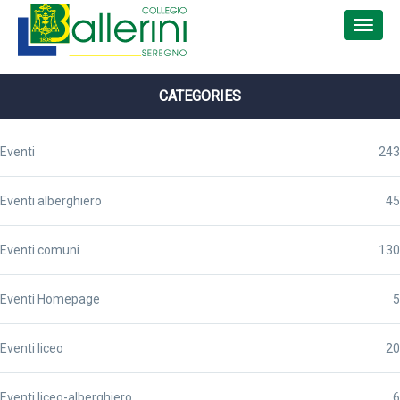
CATEGORIES
Eventi
243
Eventi alberghiero
45
Eventi comuni
130
Eventi Homepage
5
Eventi liceo
20
Eventi liceo-alberghiero
6