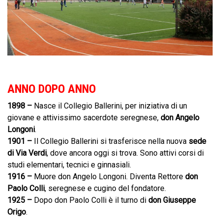
ANNO DOPO ANNO
1898 –
Nasce il Collegio Ballerini, per iniziativa di un
giovane e attivissimo sacerdote seregnese,
don Angelo
Longoni
.
1901 –
Il Collegio Ballerini si trasferisce nella nuova
sede
di Via Verdi
, dove ancora oggi si trova. Sono attivi corsi di
studi elementari, tecnici e ginnasiali.
1916 –
Muore don Angelo Longoni. Diventa Rettore
don
Paolo Colli
, seregnese e cugino del fondatore.
1925 –
Dopo don Paolo Colli è il turno di
don Giuseppe
Origo
.