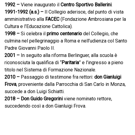
1992 –
Viene inaugurato il
Centro Sportivo Ballerini
.
1991-1992 (a.s.) –
Il Collegio aderisce, dal punto di vista
amministrativo alla
FACEC
(Fondazione Ambrosiana per la
Cultura e l’Educazione Cattolica).
1998 –
Si celebra il
primo centenario
del Collegio, che
culmina nel pellegrinaggio a Roma e nell’udienza col Santo
Padre Giovanni Paolo II.
2001 –
In seguito alla riforma Berlinguer, alla scuola è
riconosciuta la qualifica di “
Paritaria
” e l’ingresso a pieno
titolo nel Sistema di Formazione Nazionale.
2010 –
Passaggio di testimone fra rettori:
don Gianluigi
Frova
, proveniente dalla Parrocchia di San Carlo in Monza,
succede a don Luigi Schiatti.
2018 –
Don Guido Gregorini
viene nominato rettore,
succedendo così a don Gianluigi Frova.