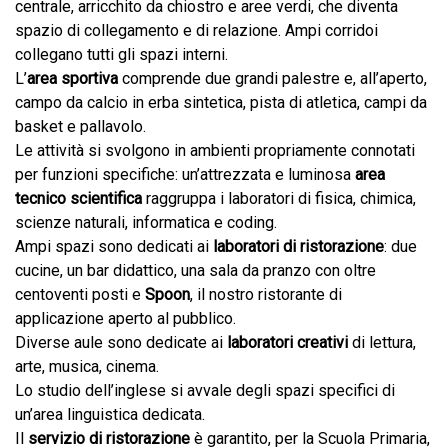
centrale, arricchito da chiostro e aree verdi, che diventa
spazio di collegamento e di relazione. Ampi corridoi
collegano tutti gli spazi interni.
L’
area sportiva
comprende due grandi palestre e, all’aperto,
campo da calcio in erba sintetica, pista di atletica, campi da
basket e pallavolo.
Le attività si svolgono in ambienti propriamente connotati
per funzioni specifiche: un’attrezzata e luminosa
area
tecnico scientifica
raggruppa i laboratori di fisica, chimica,
scienze naturali, informatica e coding.
Ampi spazi sono dedicati ai
laboratori di ristorazione
: due
cucine, un bar didattico, una sala da pranzo con oltre
centoventi posti e
Spoon
, il nostro ristorante di
applicazione aperto al pubblico.
Diverse aule sono dedicate ai
laboratori creativi
di lettura,
arte, musica, cinema.
Lo studio dell’inglese si avvale degli spazi specifici di
un’area linguistica dedicata.
Il
servizio di ristorazione
è garantito, per la Scuola Primaria,