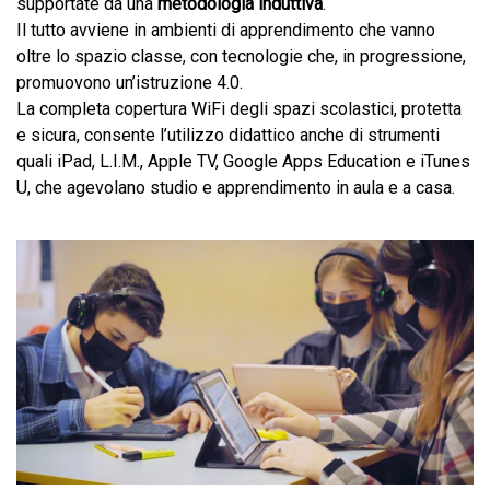
supportate da una
metodologia induttiva
.
Il tutto avviene in ambienti di apprendimento che vanno
oltre lo spazio classe, con tecnologie che, in progressione,
promuovono un’istruzione 4.0.
La completa copertura WiFi degli spazi scolastici, protetta
e sicura, consente l’utilizzo didattico anche di strumenti
quali iPad, L.I.M., Apple TV, Google Apps Education e iTunes
U, che agevolano studio e apprendimento in aula e a casa.