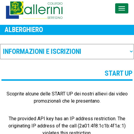
ALBERGHIERO
START UP
Scoprite alcune delle START UP dei nostri allievi dai video
promozionali che le presentano.
The provided API key has an IP address restriction. The
originating IP address of the call (2a01:4f8:1c1b:4f1a::1)
violates this restriction.