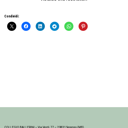
Condividi:
COLLEGIO BALLERINI – Via Verdi, 77 – 20831 Seregno (MB)