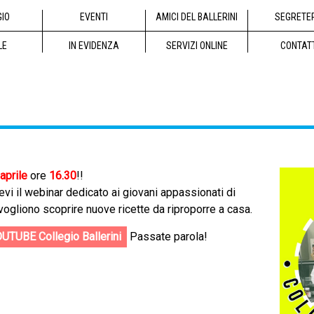
GIO
EVENTI
AMICI DEL BALLERINI
SEGRETE
LE
IN EVIDENZA
SERVIZI ONLINE
CONTAT
aprile
ore
16.30
!!
vi il webinar dedicato ai giovani appassionati di
vogliono scoprire nuove ricette da riproporre a casa.
UTUBE Collegio Ballerini
Passate parola!