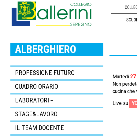
COLLE
SCUO
ALBERGHIERO
PROFESSIONE FUTURO
Martedì
27 
Non perdete
QUADRO ORARIO
cucina che 
LABORATORI +
Live su
YO
STAGE&LAVORO
IL TEAM DOCENTE