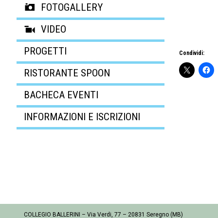
FOTOGALLERY
VIDEO
PROGETTI
Condividi:
RISTORANTE SPOON
BACHECA EVENTI
INFORMAZIONI E ISCRIZIONI
COLLEGIO BALLERINI – Via Verdi, 77 – 20831 Seregno (MB)