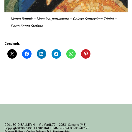
Marko Rupnik – Mosaico, particolare – Chiesa Santissima Trinità –
Porto Santo Stefano
Condividi:
COLLEGIO BALLERINI – Via Verdi, 77 – 20831 Seregno (MB)
Copyright ©2026 COLLEGIO BALLERINI – P.IVA 00593940125
Privacy Policy
–
Cookie Policy
–
D.L. Sostegni bis