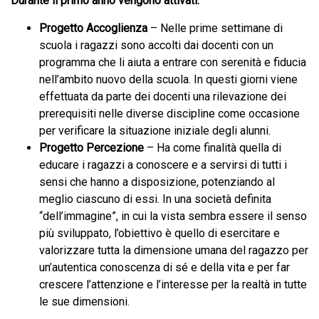
Durante il primo anno vengono attivati:
Progetto Accoglienza
– Nelle prime settimane di
scuola i ragazzi sono accolti dai docenti con un
programma che li aiuta a entrare con serenità e fiducia
nell’ambito nuovo della scuola. In questi giorni viene
effettuata da parte dei docenti una rilevazione dei
prerequisiti nelle diverse discipline come occasione
per verificare la situazione iniziale degli alunni.
Progetto Percezione
– Ha come finalità quella di
educare i ragazzi a conoscere e a servirsi di tutti i
sensi che hanno a disposizione, potenziando al
meglio ciascuno di essi. In una società definita
“dell’immagine”, in cui la vista sembra essere il senso
più sviluppato, l’obiettivo è quello di esercitare e
valorizzare tutta la dimensione umana del ragazzo per
un’autentica conoscenza di sé e della vita e per far
crescere l’attenzione e l’interesse per la realtà in tutte
le sue dimensioni.