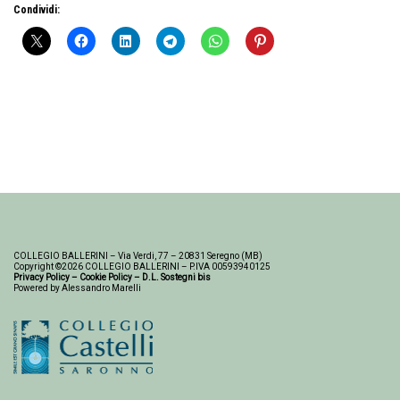
Condividi:
COLLEGIO BALLERINI – Via Verdi, 77 – 20831 Seregno (MB)
Copyright ©2026 COLLEGIO BALLERINI – P.IVA 00593940125
Privacy Policy
–
Cookie Policy
–
D.L. Sostegni bis
Powered by Alessandro Marelli