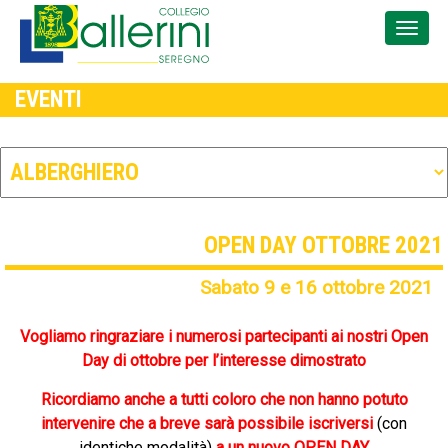
EVENTI
OPEN DAY OTTOBRE 2021
Sabato 9 e 16 ottobre 2021
Vogliamo ringraziare i numerosi partecipanti
ai nostri Open
Day di ottobre
per l’interesse dimostrato
Ricordiamo anche a tutti coloro che non hanno potuto
intervenire che a breve sarà possibile iscriversi
(con
identiche modalità)
a un nuov
o
OPEN DAY