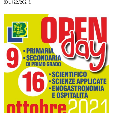
(D.L.122/2021).