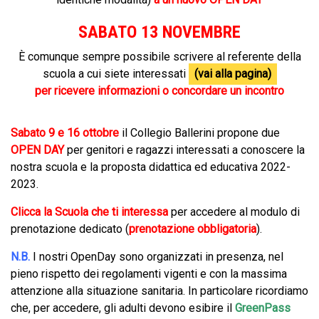
SABATO 13 NOVEMBRE
È comunque sempre possibile scrivere al referente della
scuola a cui siete interessati
(vai alla pagina)
per ricevere informazioni o concordare un incontro
Sabato 9 e 16 ottobre
il Collegio Ballerini propone due
OPEN DAY
per genitori e ragazzi interessati a conoscere la
nostra scuola e la proposta didattica ed educativa 2022-
2023.
Clicca la Scuola che ti interessa
per accedere al modulo di
prenotazione dedicato (
prenotazione obbligatoria
).
N.B.
I nostri OpenDay sono organizzati in presenza, nel
pieno rispetto dei regolamenti vigenti e con la massima
attenzione alla situazione sanitaria. In particolare ricordiamo
che, per accedere, gli adulti devono esibire il
GreenPass