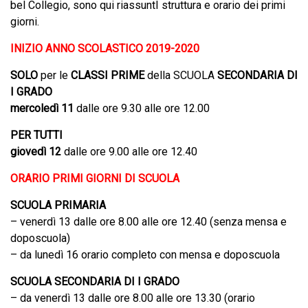
bel Collegio, sono qui riassuntI struttura e orario dei primi
giorni.
INIZIO ANNO SCOLASTICO 2019-2020
SOLO
per le
CLASSI PRIME
della SCUOLA
SECONDARIA DI
I GRADO
mercoledì 11
dalle ore 9.30 alle ore 12.00
PER TUTTI
giovedì 12
dalle ore 9.00 alle ore 12.40
ORARIO PRIMI GIORNI DI SCUOLA
SCUOLA PRIMARIA
– venerdì 13 dalle ore 8.00 alle ore 12.40 (senza mensa e
doposcuola)
– da lunedì 16 orario completo con mensa e doposcuola
SCUOLA SECONDARIA DI I GRADO
– da venerdì 13 dalle ore 8.00 alle ore 13.30 (orario