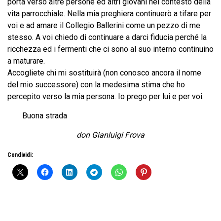
porta verso altre persone ed altri giovani nel contesto della
vita parrocchiale. Nella mia preghiera continuerò a tifare per
voi e ad amare il Collegio Ballerini come un pezzo di me
stesso. A voi chiedo di continuare a darci fiducia perché la
ricchezza ed i fermenti che ci sono al suo interno continuino
a maturare.
Accogliete chi mi sostituirà (non conosco ancora il nome
del mio successore) con la medesima stima che ho
percepito verso la mia persona. Io prego per lui e per voi.
Buona strada
don Gianluigi Frova
Condividi: