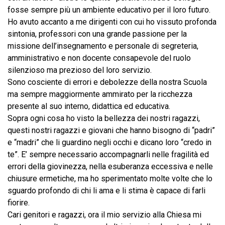
fosse sempre più un ambiente educativo per il loro futuro.
Ho avuto accanto a me dirigenti con cui ho vissuto profonda
sintonia, professori con una grande passione per la
missione dell’insegnamento e personale di segreteria,
amministrativo e non docente consapevole del ruolo
silenzioso ma prezioso del loro servizio.
Sono cosciente di errori e debolezze della nostra Scuola
ma sempre maggiormente ammirato per la ricchezza
presente al suo interno, didattica ed educativa.
Sopra ogni cosa ho visto la bellezza dei nostri ragazzi,
questi nostri ragazzi e giovani che hanno bisogno di “padri”
e “madri” che li guardino negli occhi e dicano loro “credo in
te”. E’ sempre necessario accompagnarli nelle fragilità ed
errori della giovinezza, nella esuberanza eccessiva e nelle
chiusure ermetiche, ma ho sperimentato molte volte che lo
sguardo profondo di chi li ama e li stima è capace di farli
fiorire.
Cari genitori e ragazzi, ora il mio servizio alla Chiesa mi