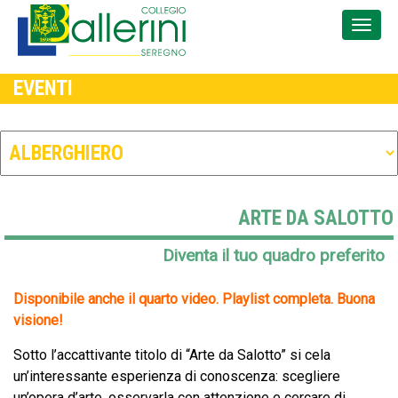
EVENTI
ARTE DA SALOTTO
Diventa il tuo quadro preferito
Disponibile anche il quarto video. Playlist completa. Buona
visione!
Sotto l’accattivante titolo di “Arte da Salotto” si cela
un’interessante esperienza di conoscenza: scegliere
un’opera d’arte, osservarla con attenzione e cercare di