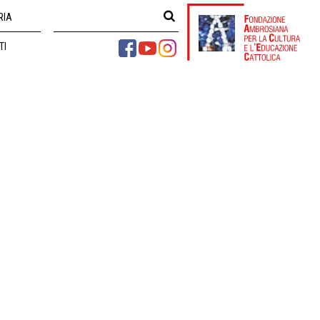
RIA
TI