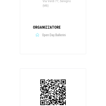
Via Verdi 77, Seregno
(MB)
ORGANIZZATORE
Open Day Ballerini