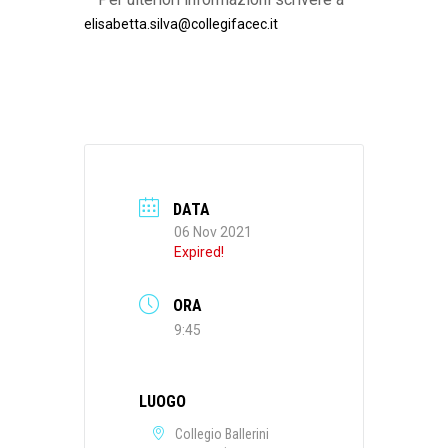
elisabetta.silva@collegifacec.it
DATA
06 Nov 2021
Expired!
ORA
9:45
LUOGO
Collegio Ballerini