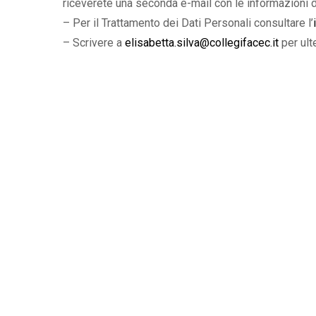
riceverete una seconda e-mail con le informazioni d
– Per il Trattamento dei Dati Personali consultare l’
– Scrivere a
elisabetta.silva@collegifacec.it
per ult