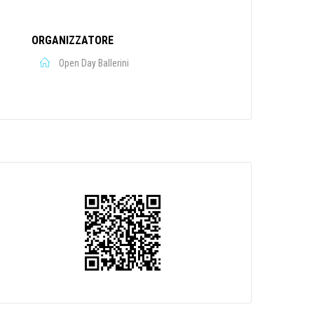
ORGANIZZATORE
Open Day Ballerini