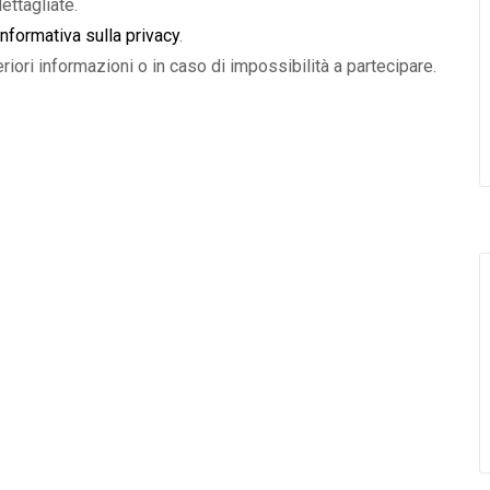
ettagliate.
informativa sulla privacy
.
eriori informazioni o in caso di impossibilità a partecipare.