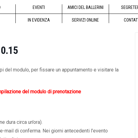
O
EVENTI
AMICI DEL BALLERINI
SEGRETE
IN EVIDENZA
SERVIZI ONLINE
CONTAT
10.15
pi del modulo, per fissare un appuntamento e visitare la
mpilazione del modulo di prenotazione
ne dura circa un’ora).
 e-mail di conferma. Nei giorni antecedenti l’evento