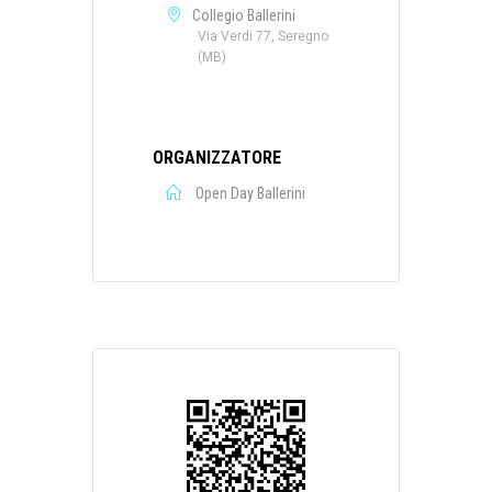
Collegio Ballerini
Via Verdi 77, Seregno
(MB)
ORGANIZZATORE
Open Day Ballerini