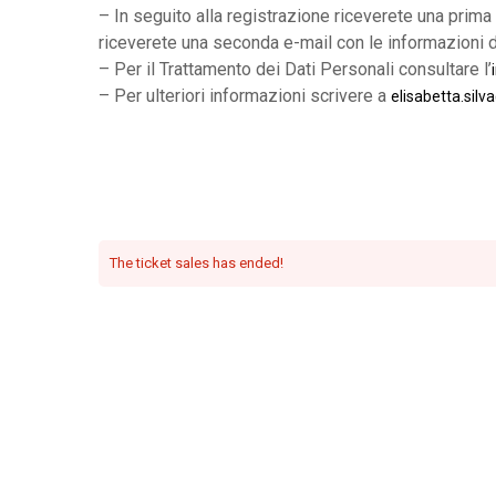
– In seguito alla registrazione riceverete una prima
riceverete una seconda e-mail con le informazioni d
– Per il Trattamento dei Dati Personali consultare l’
– Per ulteriori informazioni scrivere a
elisabetta.silv
The
ticket sales has ended!