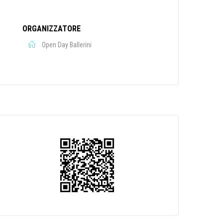
ORGANIZZATORE
Open Day Ballerini