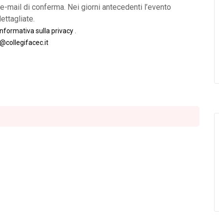
 e-mail di conferma. Nei giorni antecedenti l’evento
ettagliate.
.
informativa sulla privacy
a@collegifacec.it