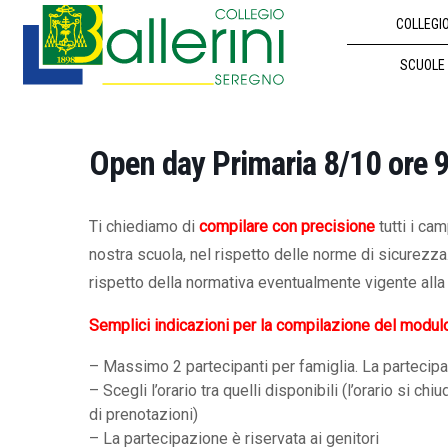
COLLEGI
SCUOLE
Open day Primaria 8/10 ore 
Ti chiediamo di
compilare con precisione
tutti i ca
nostra scuola, nel rispetto delle norme di sicurezz
rispetto della normativa eventualmente vigente alla 
Semplici indicazioni per la compilazione del modul
– Massimo 2 partecipanti per famiglia. La partecipazi
– Scegli l’orario tra quelli disponibili (l’orario s
di prenotazioni)
– La partecipazione è riservata ai genitori