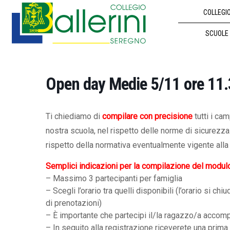
COLLEGI
SCUOLE
Open day Medie 5/11 ore 11
Ti chiediamo di
compilare con precisione
tutti i ca
nostra scuola, nel rispetto delle norme di sicurezz
rispetto della normativa eventualmente vigente alla 
Semplici indicazioni per la compilazione del modul
– Massimo 3 partecipanti per famiglia
– Scegli l’orario tra quelli disponibili (l’orario s
di prenotazioni)
– È importante che partecipi il/la ragazzo/a accom
– In seguito alla registrazione riceverete una prima