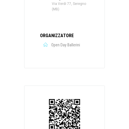
Via Verdi 77, Seregno
(MB)
ORGANIZZATORE
Open Day Ballerini