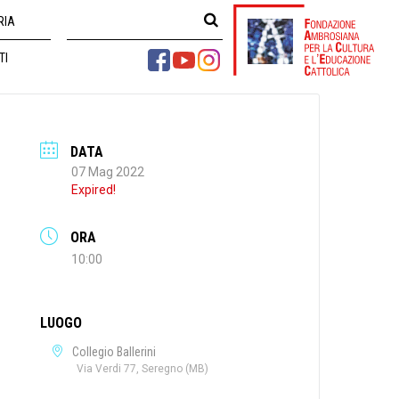
RIA
TI
DATA
07 Mag 2022
Expired!
ORA
10:00
LUOGO
Collegio Ballerini
Via Verdi 77, Seregno (MB)