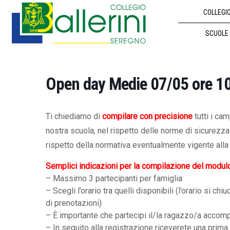
COLLEGI
SCUOLE
Open day Medie 07/05 ore 1
Ti chiediamo di
compilare con precisione
tutti i ca
nostra scuola, nel rispetto delle norme di sicurezz
rispetto della normativa eventualmente vigente alla 
Semplici indicazioni per la compilazione del modul
– Massimo 3 partecipanti per famiglia
– Scegli l’orario tra quelli disponibili (l’orario s
di prenotazioni)
– È importante che partecipi il/la ragazzo/a accom
– In seguito alla registrazione riceverete una prima