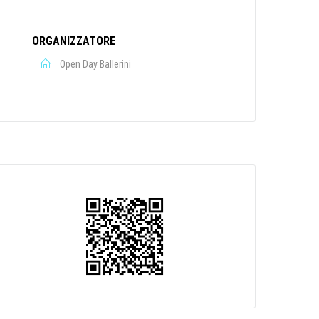
ORGANIZZATORE
Open Day Ballerini