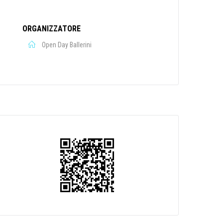
ORGANIZZATORE
Open Day Ballerini