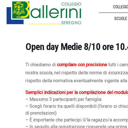
COLLEGI
SCUOLE
Open day Medie 8/10 ore 10
Ti chiediamo di
compilare con precisione
tutti i ca
nostra scuola, nel rispetto delle norme di sicurezz
rispetto della normativa eventualmente vigente alla 
Semplici indicazioni per la compilazione del modul
– Massimo 3 partecipanti per famiglia
– Scegli l’orario tra quelli disponibili (l’orario s
di prenotazioni)
– È importante che partecipi il/la ragazzo/a accom
– In seguito alla registrazione riceverete una prima