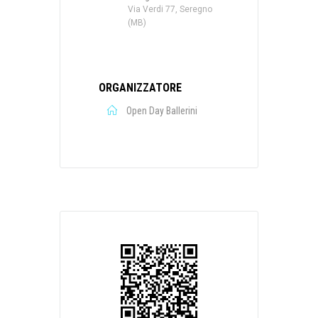
Via Verdi 77, Seregno
(MB)
ORGANIZZATORE
Open Day Ballerini