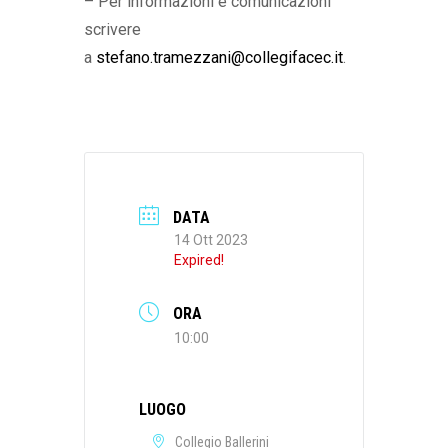
– Per informazioni e comunicazioni
scrivere
a
stefano.tramezzani@collegifacec.it
.
DATA
14 Ott 2023
Expired!
ORA
10:00
LUOGO
Collegio Ballerini