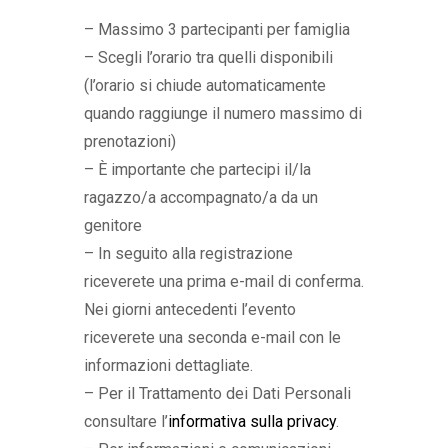
– Massimo 3 partecipanti per famiglia
– Scegli l’orario tra quelli disponibili
(l’orario si chiude automaticamente
quando raggiunge il numero massimo di
prenotazioni)
– È importante che partecipi il/la
ragazzo/a accompagnato/a da un
genitore
– In seguito alla registrazione
riceverete una prima e-mail di conferma.
Nei giorni antecedenti l’evento
riceverete una seconda e-mail con le
informazioni dettagliate.
– Per il Trattamento dei Dati Personali
consultare l’
informativa sulla privacy
.