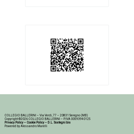
COLLEGIO BALLERINI – Via Verdi, 77 – 20831 Seregno (MB)
Copyright ©2026 COLLEGIO BALLERINI – P.IVA 00593940125
Privacy Policy
–
Cookie Policy
–
D.L. Sostegni bis
Powered by Alessandro Marelli