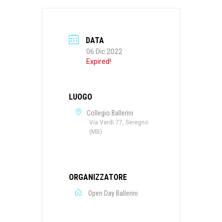
DATA
06 Dic 2022
Expired!
LUOGO
Collegio Ballerini
Via Verdi 77, Seregno
(MB)
ORGANIZZATORE
Open Day Ballerini