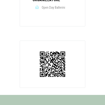
Open Day Ballerini