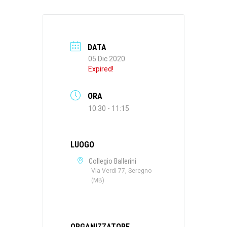
DATA
05 Dic 2020
Expired!
ORA
10:30 - 11:15
LUOGO
Collegio Ballerini
Via Verdi 77, Seregno
(MB)
ORGANIZZATORE