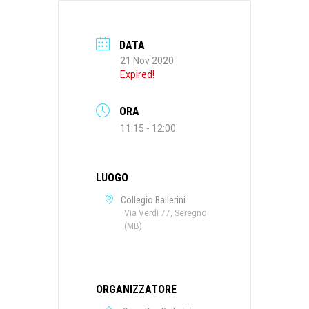
DATA
21 Nov 2020
Expired!
ORA
11:15 - 12:00
LUOGO
Collegio Ballerini
Via Verdi 77, Seregno
(MB)
ORGANIZZATORE