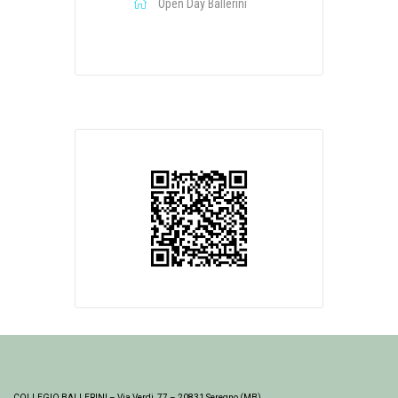
Open Day Ballerini
COLLEGIO BALLERINI – Via Verdi, 77 – 20831 Seregno (MB)