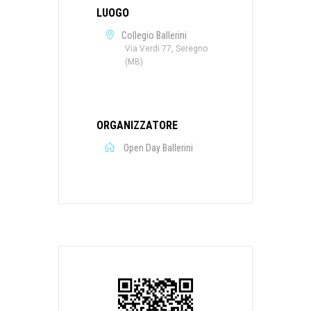
LUOGO
Collegio Ballerini
Via Verdi 77, Seregno
(MB)
ORGANIZZATORE
Open Day Ballerini