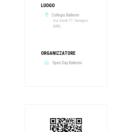
LUOGO
Collegio Ballerini
Via Verdi 77, Seregno
(MB)
ORGANIZZATORE
Open Day Ballerini