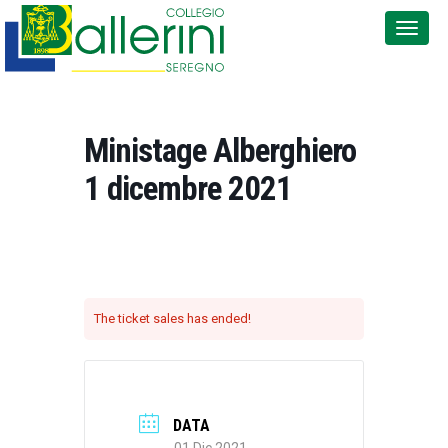
Ministage Alberghiero
1 dicembre 2021
The
ticket sales has ended!
DATA
01 Dic 2021