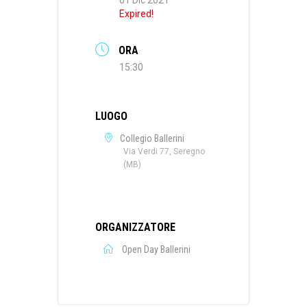
Expired!
ORA
15:30
LUOGO
Collegio Ballerini
Via Verdi 77, Seregno
(MB)
ORGANIZZATORE
Open Day Ballerini