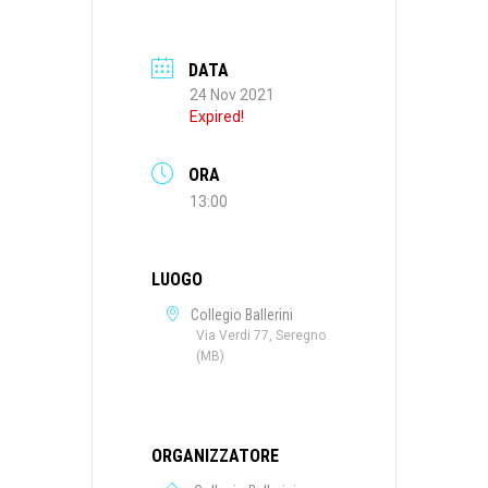
DATA
24 Nov 2021
Expired!
ORA
13:00
LUOGO
Collegio Ballerini
Via Verdi 77, Seregno
(MB)
ORGANIZZATORE