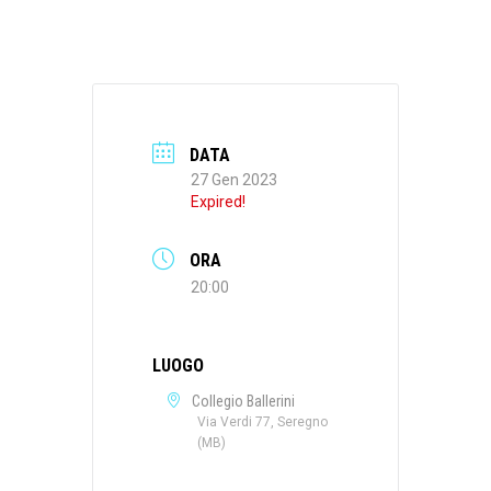
DATA
27 Gen 2023
Expired!
ORA
20:00
LUOGO
Collegio Ballerini
Via Verdi 77, Seregno
(MB)