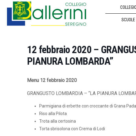
COLLEGI
SCUOLE
12 febbraio 2020 – GRANG
PIANURA LOMBARDA”
Menu 12 febbraio 2020
GRANGUSTO LOMBARDIA – “LA PIANURA LOMBA
Parmigiana di erbette con croccante di Grana Pad
Riso alla Pilota
Trota alla certosina
Torta sbrisolona con Crema di Lodi