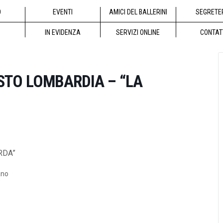
O
EVENTI
AMICI DEL BALLERINI
SEGRETE
IN EVIDENZA
SERVIZI ONLINE
CONTAT
USTO LOMBARDIA – “LA
RDA”
ano